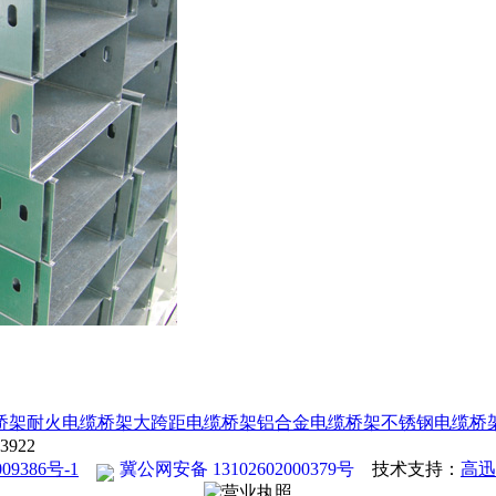
桥架
耐火电缆桥架
大跨距电缆桥架
铝合金电缆桥架
不锈钢电缆桥
922
09386号-1
冀公网安备 13102602000379号
技术支持：
高迅