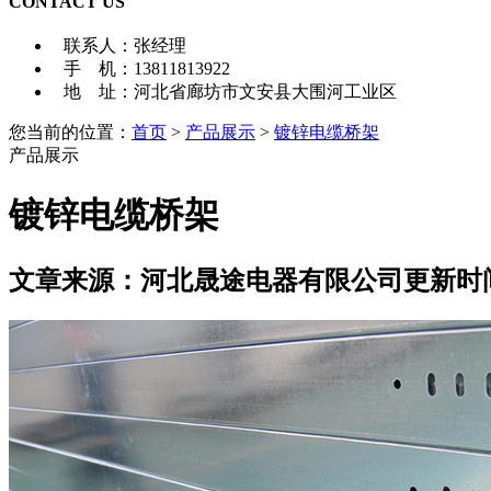
CONTACT US
联系人：张经理
手 机：13811813922
地 址：河北省廊坊市文安县大围河工业区
您当前的位置：
首页
>
产品展示
>
镀锌电缆桥架
产品展示
镀锌电缆桥架
文章来源：河北晟途电器有限公司
更新时间：