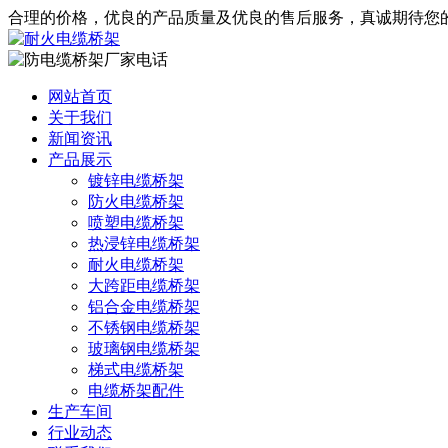
合理的价格，优良的产品质量及优良的售后服务，真诚期待您
网站首页
关于我们
新闻资讯
产品展示
镀锌电缆桥架
防火电缆桥架
喷塑电缆桥架
热浸锌电缆桥架
耐火电缆桥架
大跨距电缆桥架
铝合金电缆桥架
不锈钢电缆桥架
玻璃钢电缆桥架
梯式电缆桥架
电缆桥架配件
生产车间
行业动态