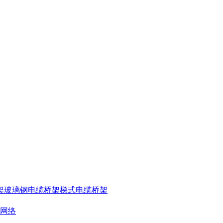
架
玻璃钢电缆桥架
梯式电缆桥架
网络