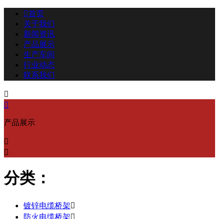

首页
关于我们
新闻资讯
产品展示
生产车间
行业动态
联系我们


产品展示


分类：
镀锌电缆桥架

防火电缆桥架
