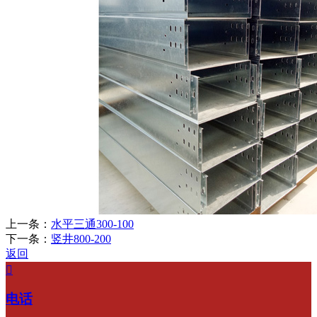
上一条：
水平三通300-100
下一条：
竖井800-200
返回

电话