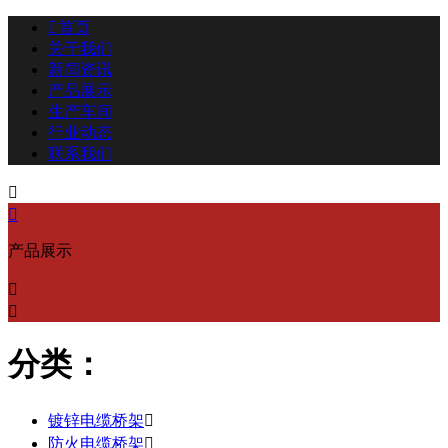

首页
关于我们
新闻资讯
产品展示
生产车间
行业动态
联系我们


产品展示


分类：
镀锌电缆桥架

防火电缆桥架
