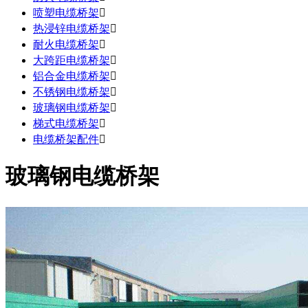
喷塑电缆桥架

热浸锌电缆桥架

耐火电缆桥架

大跨距电缆桥架

铝合金电缆桥架

不锈钢电缆桥架

玻璃钢电缆桥架

梯式电缆桥架

电缆桥架配件

玻璃钢电缆桥架