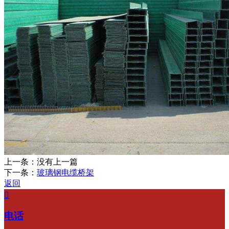
上一条：
没有上一篇
下一条：
玻璃钢电缆桥架
返回

电话